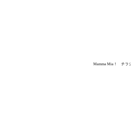
Mamma Mia！ チラ