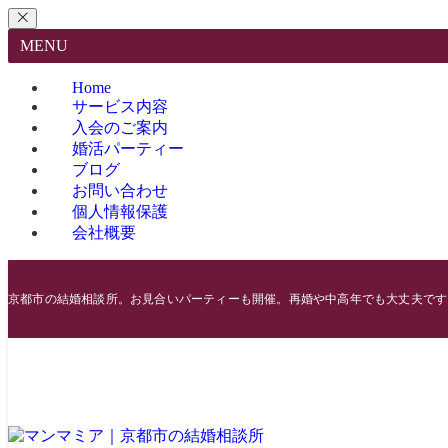
MENU
Home
サービス内容
入会のご案内
婚活パーティー
ブログ
お問い合わせ
個人情報保護
会社概要
京都市の結婚相談所。お見合いパーティーも開催。再婚や中高年でも大丈夫です