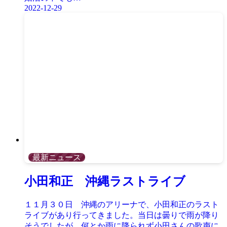
2022-12-29
最新ニュース
小田和正 沖縄ラストライブ
１１月３０日 沖縄のアリーナで、小田和正のラスト
ライブがあり行ってきました。当日は曇りで雨が降り
そうでしたが、何とか雨に降られず小田さんの歌声に