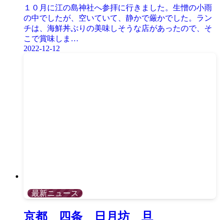
１０月に江の島神社へ参拝に行きました。生憎の小雨
の中でしたが、空いていて、静かで厳かでした。ラン
チは、海鮮丼ぶりの美味しそうな店があったので、そ
こで賞味しま…
2022-12-12
最新ニュース
京都 四条 日月坊 旦