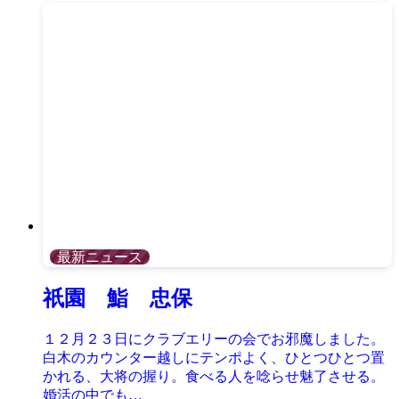
最新ニュース
祇園 鮨 忠保
１２月２３日にクラブエリーの会でお邪魔しました。
白木のカウンター越しにテンポよく、ひとつひとつ置
かれる、大将の握り。食べる人を唸らせ魅了させる。
婚活の中でも…