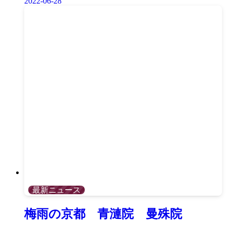
2022-06-28
最新ニュース
梅雨の京都 青漣院 曼殊院