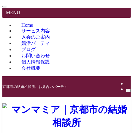
MENU
Home
サービス内容
入会のご案内
婚活パーティー
ブログ
お問い合わせ
個人情報保護
会社概要
京都市の結婚相談所。お見合いパーティーも開催。再婚や中高年でも大丈夫です