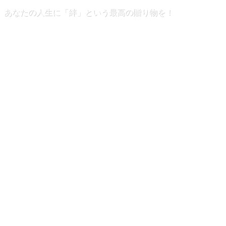
あなたの人生に「絆」という最高の贈り物を！