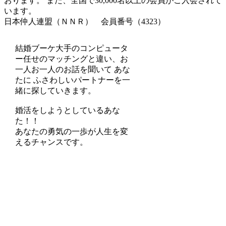
おります。 また、全国で30,000名以上の会員がご入会されて
います。
日本仲人連盟（ＮＮＲ） 会員番号（4323）
結婚ブーケ大手のコンピュータ
ー任せのマッチングと違い、お
一人お一人のお話を聞いて あな
たに ふさわしいパートナーを一
緒に探していきます。
婚活をしようとしているあな
た！！
あなたの勇気の一歩が人生を変
えるチャンスです。