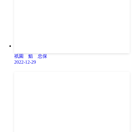
祇園 鮨 忠保
2022-12-29