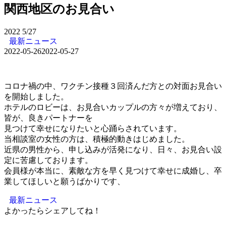
関西地区のお見合い
2022
5/27
最新ニュース
2022-05-26
2022-05-27
コロナ禍の中、ワクチン接種３回済んだ方との対面お見合い
を開始しました。
ホテルのロビーは、お見合いカップルの方々が増えており、
皆が、良きパートナーを
見つけて幸せになりたいと心踊らされています。
当相談室の女性の方は、積極的動きはじめました。
近県の男性から、申し込みが活発になり、日々、お見合い設
定に苦慮しております。
会員様が本当に、素敵な方を早く見つけて幸せに成婚し、卒
業してほしいと願うばかりです、
最新ニュース
よかったらシェアしてね！